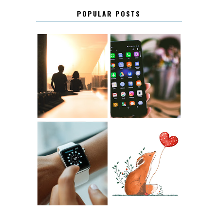
POPULAR POSTS
KONTAKT
KONTAKTLISTA
12.30
LUGN