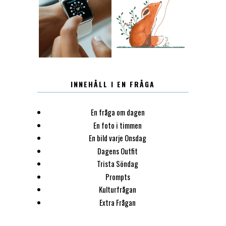
12.30
LUGN
INNEHÅLL I EN FRÅGA
En fråga om dagen
En foto i timmen
En bild varje Onsdag
Dagens Outfit
Trista Söndag
Prompts
Kulturfrågan
Extra Frågan