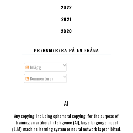
2022
2021
2020
PRENUMERERA PÅ EN FRÅGA
Inlägg
Kommentarer
AI
Any copying, including ephemeral copying, for the purpose of
training an artificial intelligence (AI), large language model
(LLM), machine learning system or neural network is prohibited.