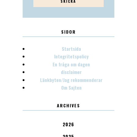
SIDOR
Startsida
Integritetspolicy
En fråga om dagen
disclaimer
Länkbyten/Jag rekommenderar
Om Sajten
ARCHIVES
2026
2025