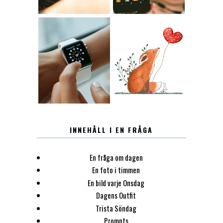
12.30
LUGN
INNEHÅLL I EN FRÅGA
En fråga om dagen
En foto i timmen
En bild varje Onsdag
Dagens Outfit
Trista Söndag
Prompts