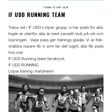
TISDAG 23 JUNI 2026
IF UDD RUNNING TEAM
Träna ,ed i IF UDD:s löpar grupp, vi har plats för alla.
Ingen är utanför, alla är med oavsett nivå, på ork och
löpningen. Varje pass ger tränings glädje. Vi är från
snabba löpare till vi som tar det lugnt, alla får plats
hos oss!
IF UDD Running team facebook
IF UDD RUNNING
Löpar träning i Karlshamn