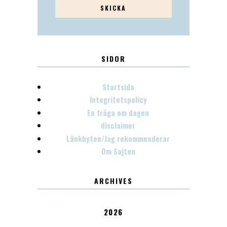
SIDOR
Startsida
Integritetspolicy
En fråga om dagen
disclaimer
Länkbyten/Jag rekommenderar
Om Sajten
ARCHIVES
2026