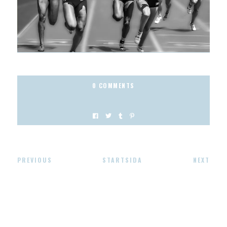
0 COMMENTS
PREVIOUS
STARTSIDA
NEXT