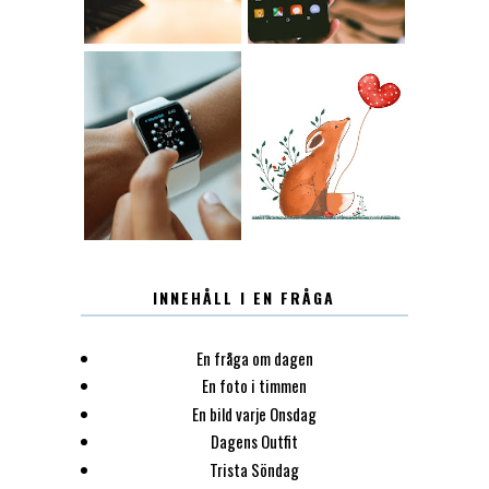
12.30
LUGN
INNEHÅLL I EN FRÅGA
En fråga om dagen
En foto i timmen
En bild varje Onsdag
Dagens Outfit
Trista Söndag