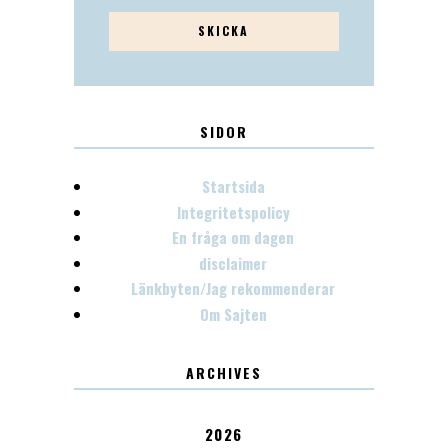
SIDOR
Startsida
Integritetspolicy
En fråga om dagen
disclaimer
Länkbyten/Jag rekommenderar
Om Sajten
ARCHIVES
2026