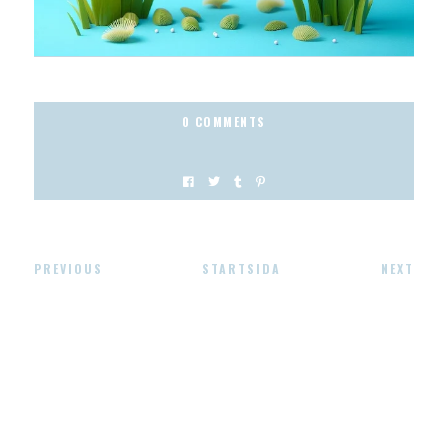
0 COMMENTS
PREVIOUS
STARTSIDA
NEXT