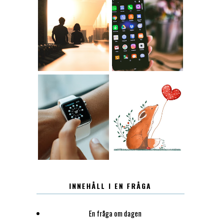
KONTAKT
KONTAKTLISTA
12.30
LUGN
INNEHÅLL I EN FRÅGA
En fråga om dagen