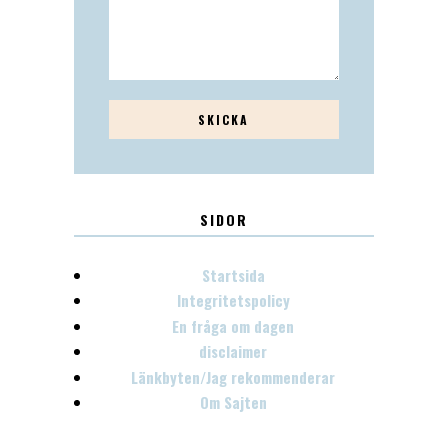
SIDOR
Startsida
Integritetspolicy
En fråga om dagen
disclaimer
Länkbyten/Jag rekommenderar
Om Sajten