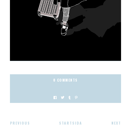
0 COMMENTS
PREVIOUS
STARTSIDA
NEXT