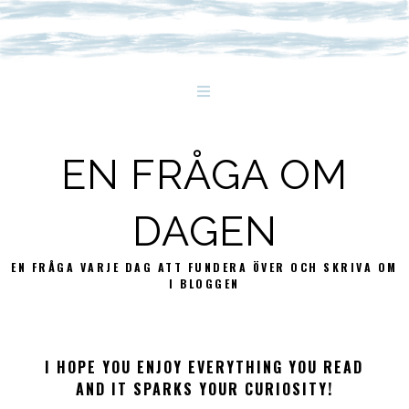
EN FRÅGA OM
DAGEN
EN FRÅGA VARJE DAG ATT FUNDERA ÖVER OCH SKRIVA OM
I BLOGGEN
I HOPE YOU ENJOY EVERYTHING YOU READ
AND IT SPARKS YOUR CURIOSITY!