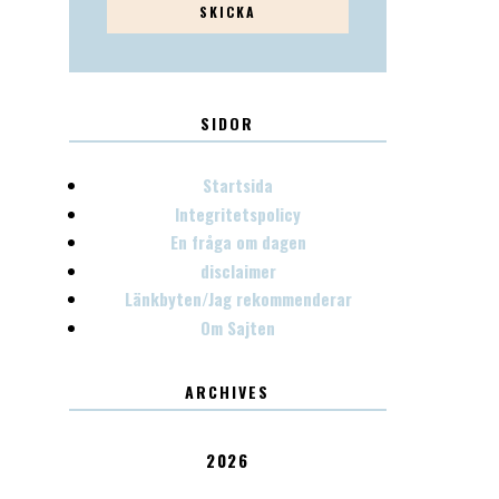
SIDOR
Startsida
Integritetspolicy
En fråga om dagen
disclaimer
Länkbyten/Jag rekommenderar
Om Sajten
ARCHIVES
2026