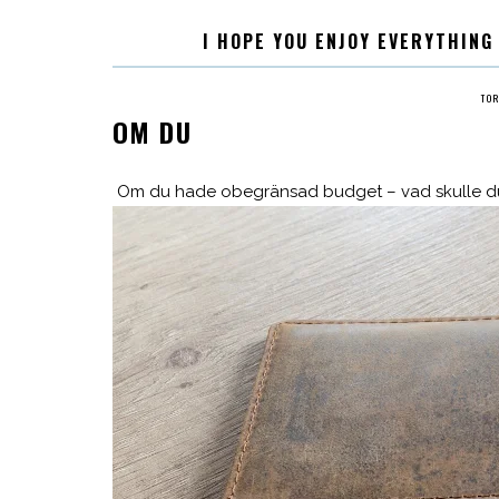
I HOPE YOU ENJOY EVERYTHING
TO
OM DU
Om du hade obegränsad budget – vad skulle du