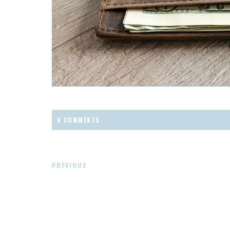
0 COMMENTS
PREVIOUS