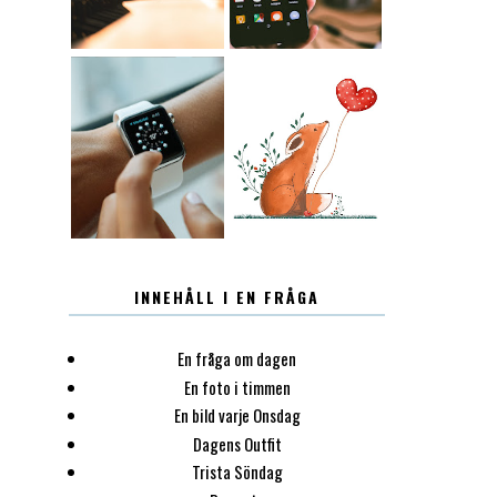
12.30
LUGN
INNEHÅLL I EN FRÅGA
En fråga om dagen
En foto i timmen
En bild varje Onsdag
Dagens Outfit
Trista Söndag