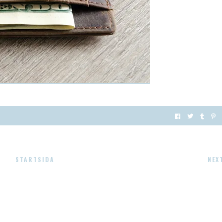
STARTSIDA
NEX