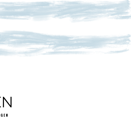
EN
GGEN