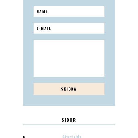
SIDOR
Startsida