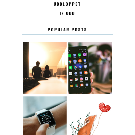
UDDLOPPET
IF UDD
POPULAR POSTS
KONTAKT
KONTAKTLISTA
12.30
LUGN