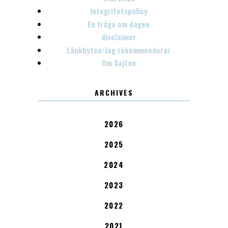
Integritetspolicy
En fråga om dagen
disclaimer
Länkbyten/Jag rekommenderar
Om Sajten
ARCHIVES
2026
2025
2024
2023
2022
2021