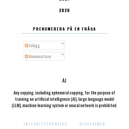
2020
PRENUMERERA PÅ EN FRÅGA
Inlägg
Kommentarer
AI
Any copying, including ephemeral copying, for the purpose of
training an artificial intelligence (AI), large language model
(LLM), machine learning system or neural network is prohibited.
INTEGRITETSPOLICY
DISCLAIMER