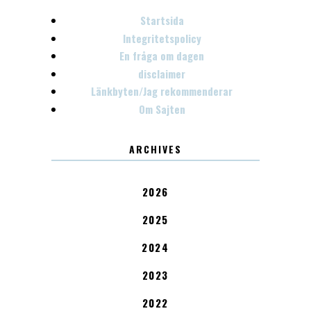
Startsida
Integritetspolicy
En fråga om dagen
disclaimer
Länkbyten/Jag rekommenderar
Om Sajten
ARCHIVES
2026
2025
2024
2023
2022