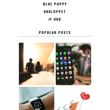
BLUE POPPY
UDDLOPPET
IF UDD
POPULAR POSTS
KONTAKT
KONTAKTLISTA
12.30
LUGN