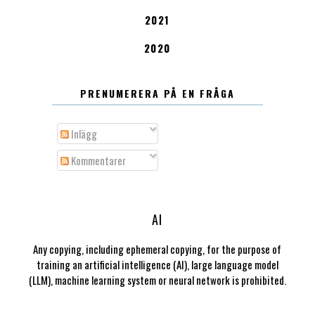
2021
2020
PRENUMERERA PÅ EN FRÅGA
Inlägg
Kommentarer
AI
Any copying, including ephemeral copying, for the purpose of
training an artificial intelligence (AI), large language model
(LLM), machine learning system or neural network is prohibited.