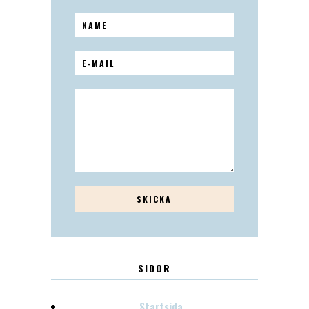
SIDOR
Startsida