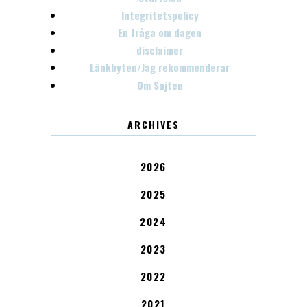
Integritetspolicy
En fråga om dagen
disclaimer
Länkbyten/Jag rekommenderar
Om Sajten
ARCHIVES
2026
2025
2024
2023
2022
2021