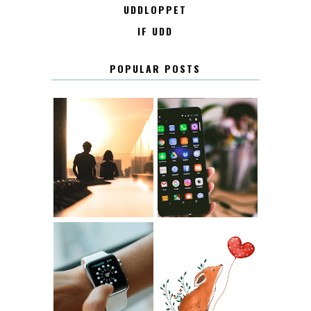
UDDLOPPET
IF UDD
POPULAR POSTS
KONTAKT
KONTAKTLISTA
12.30
LUGN