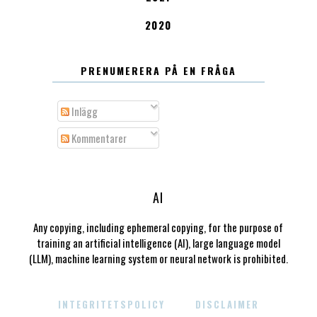
2020
PRENUMERERA PÅ EN FRÅGA
Inlägg
Kommentarer
AI
Any copying, including ephemeral copying, for the purpose of
training an artificial intelligence (AI), large language model
(LLM), machine learning system or neural network is prohibited.
INTEGRITETSPOLICY
DISCLAIMER