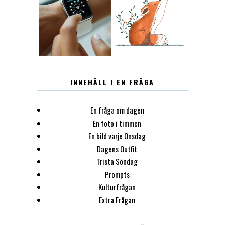
12.30
LUGN
INNEHÅLL I EN FRÅGA
En fråga om dagen
En foto i timmen
En bild varje Onsdag
Dagens Outfit
Trista Söndag
Prompts
Kulturfrågan
Extra Frågan