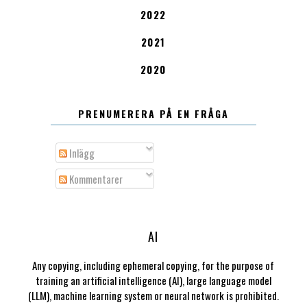
2022
2021
2020
PRENUMERERA PÅ EN FRÅGA
Inlägg
Kommentarer
AI
Any copying, including ephemeral copying, for the purpose of
training an artificial intelligence (AI), large language model
(LLM), machine learning system or neural network is prohibited.