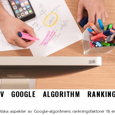
AV GOOGLE ALGORITHM RANKIN
retiska aspekter av Google-algoritmens rankningsfaktorer få e