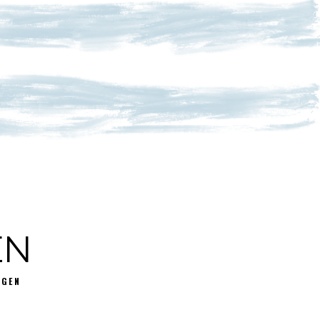
EN
GGEN