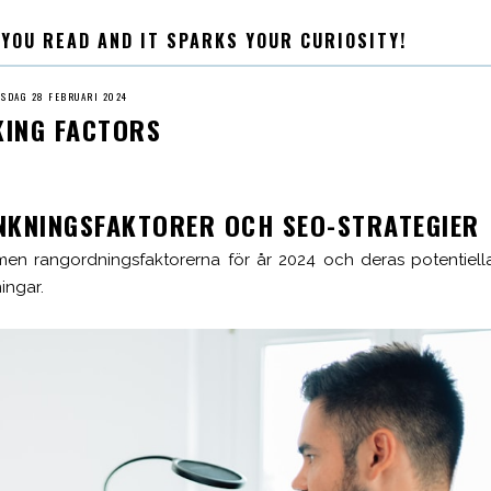
 YOU READ AND IT SPARKS YOUR CURIOSITY!
SDAG 28 FEBRUARI 2024
KING FACTORS
NKNINGSFAKTORER OCH SEO-STRATEGIER
men rangordningsfaktorerna för år 2024 och deras potentiell
ingar.