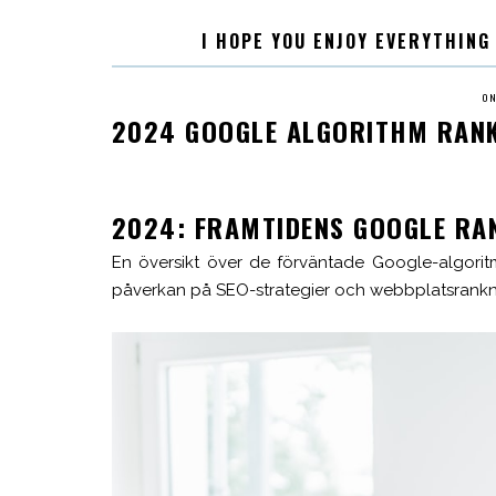
I HOPE YOU ENJOY EVERYTHING
ON
2024 GOOGLE ALGORITHM RAN
2024: FRAMTIDENS GOOGLE RA
En översikt över de förväntade Google-algorit
påverkan på SEO-strategier och webbplatsrankn