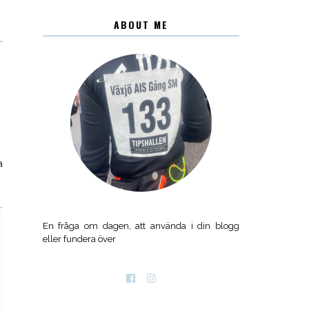
ABOUT ME
a
En fråga om dagen, att använda i din blogg
eller fundera över