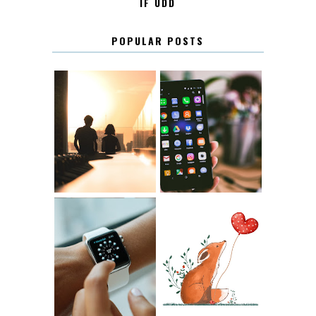
IF UDD
POPULAR POSTS
KONTAKT
KONTAKTLISTA
12.30
LUGN