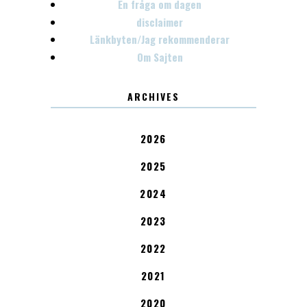
En fråga om dagen
disclaimer
Länkbyten/Jag rekommenderar
Om Sajten
ARCHIVES
2026
2025
2024
2023
2022
2021
2020