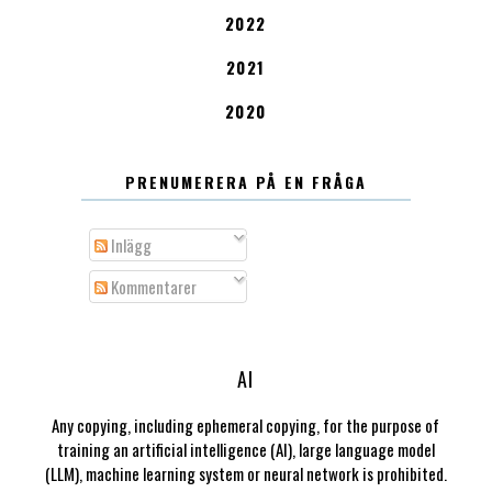
2022
2021
2020
PRENUMERERA PÅ EN FRÅGA
Inlägg
Kommentarer
AI
Any copying, including ephemeral copying, for the purpose of
training an artificial intelligence (AI), large language model
(LLM), machine learning system or neural network is prohibited.