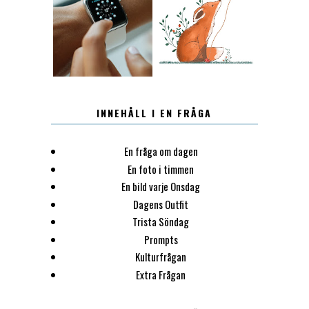
12.30
LUGN
INNEHÅLL I EN FRÅGA
En fråga om dagen
En foto i timmen
En bild varje Onsdag
Dagens Outfit
Trista Söndag
Prompts
Kulturfrågan
Extra Frågan