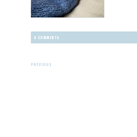
0 COMMENTS
PREVIOUS