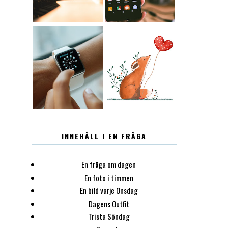
12.30
LUGN
INNEHÅLL I EN FRÅGA
En fråga om dagen
En foto i timmen
En bild varje Onsdag
Dagens Outfit
Trista Söndag