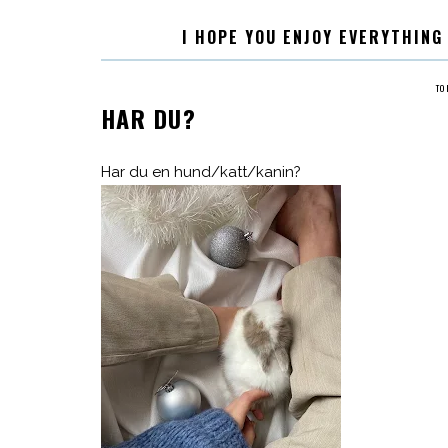
I HOPE YOU ENJOY EVERYTHING
TO
HAR DU?
Har du en hund/katt/kanin?