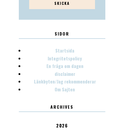
SIDOR
Startsida
Integritetspolicy
En fråga om dagen
disclaimer
Länkbyten/Jag rekommenderar
Om Sajten
ARCHIVES
2026