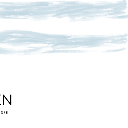
EN
GGEN