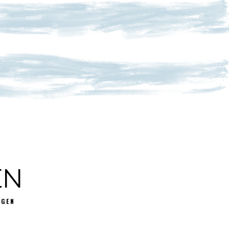
EN
GGEN