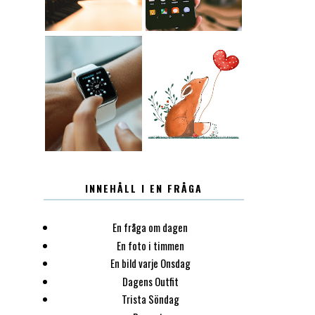
12.30
LUGN
INNEHÅLL I EN FRÅGA
En fråga om dagen
En foto i timmen
En bild varje Onsdag
Dagens Outfit
Trista Söndag