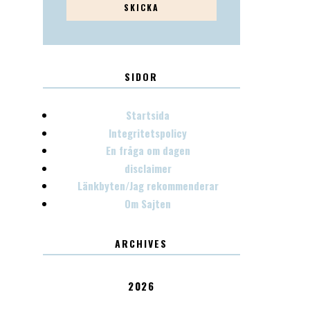
SIDOR
Startsida
Integritetspolicy
En fråga om dagen
disclaimer
Länkbyten/Jag rekommenderar
Om Sajten
ARCHIVES
2026