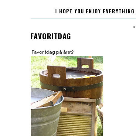
I HOPE YOU ENJOY EVERYTHING
M
FAVORITDAG
Favoritdag på året?