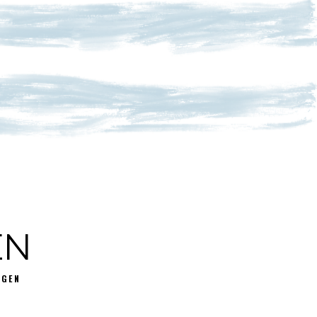
EN
GGEN