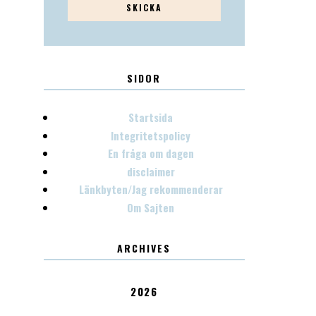
SIDOR
Startsida
Integritetspolicy
En fråga om dagen
disclaimer
Länkbyten/Jag rekommenderar
Om Sajten
ARCHIVES
2026