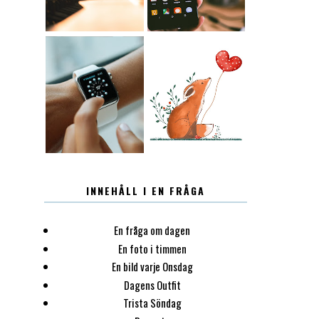
12.30
LUGN
INNEHÅLL I EN FRÅGA
En fråga om dagen
En foto i timmen
En bild varje Onsdag
Dagens Outfit
Trista Söndag