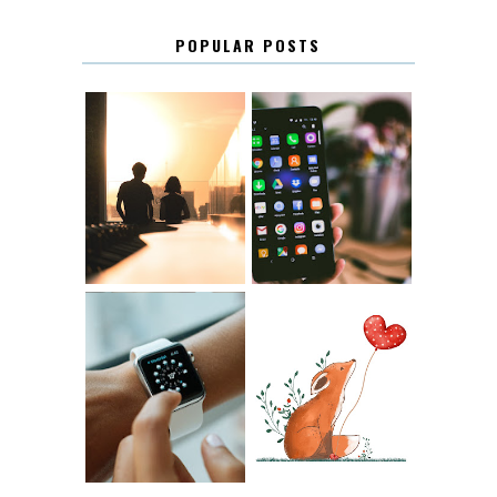
POPULAR POSTS
KONTAKT
KONTAKTLISTA
12.30
LUGN