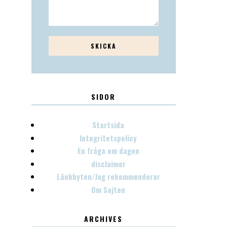
T
SIDOR
Startsida
Integritetspolicy
En fråga om dagen
disclaimer
Länkbyten/Jag rekommenderar
Om Sajten
ARCHIVES