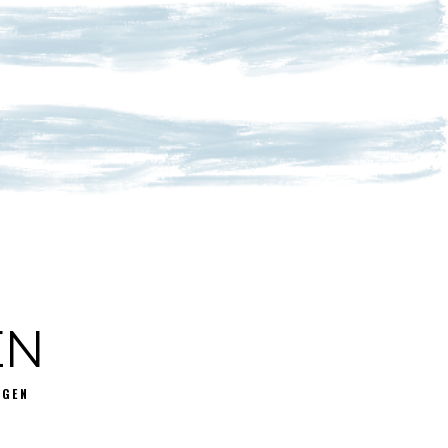
EN
GGEN