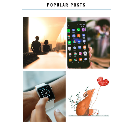
POPULAR POSTS
KONTAKT
KONTAKTLISTA
12.30
LUGN