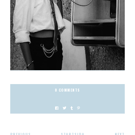
0 COMMENTS
PREVIOUS
STARTSIDA
NEXT