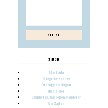
SIDOR
Startsida
Integritetspolicy
En fråga om dagen
disclaimer
Länkbyten/Jag rekommenderar
Om Sajten