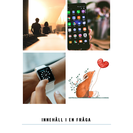
KONTAKT
KONTAKTLISTA
12.30
LUGN
INNEHÅLL I EN FRÅGA