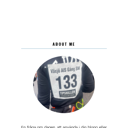
ABOUT ME
En fråga om dagen, att använda i din blogg eller