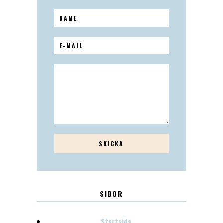
SIDOR
Startsida