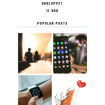
UDDLOPPET
IF UDD
POPULAR POSTS
KONTAKT
KONTAKTLISTA
12.30
LUGN