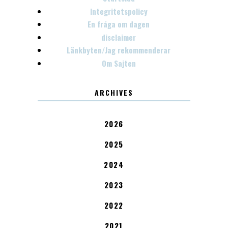
Integritetspolicy
En fråga om dagen
disclaimer
Länkbyten/Jag rekommenderar
Om Sajten
ARCHIVES
2026
2025
2024
2023
2022
2021