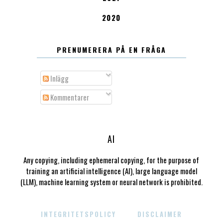
2020
PRENUMERERA PÅ EN FRÅGA
Inlägg
Kommentarer
AI
Any copying, including ephemeral copying, for the purpose of
training an artificial intelligence (AI), large language model
(LLM), machine learning system or neural network is prohibited.
INTEGRITETSPOLICY
DISCLAIMER