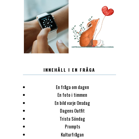
12.30
LUGN
INNEHÅLL I EN FRÅGA
En fråga om dagen
En foto i timmen
En bild varje Onsdag
Dagens Outfit
Trista Söndag
Prompts
Kulturfrågan