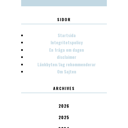
SIDOR
Startsida
Integritetspolicy
En fråga om dagen
disclaimer
Länkbyten/Jag rekommenderar
Om Sajten
ARCHIVES
2026
2025