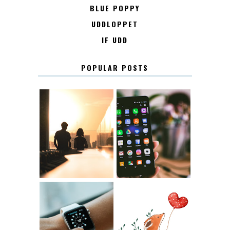
BLUE POPPY
UDDLOPPET
IF UDD
POPULAR POSTS
KONTAKT
KONTAKTLISTA
12.30
LUGN