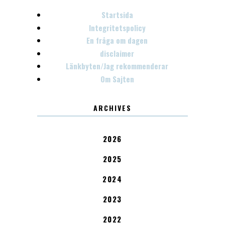
Startsida
Integritetspolicy
En fråga om dagen
disclaimer
Länkbyten/Jag rekommenderar
Om Sajten
ARCHIVES
2026
2025
2024
2023
2022