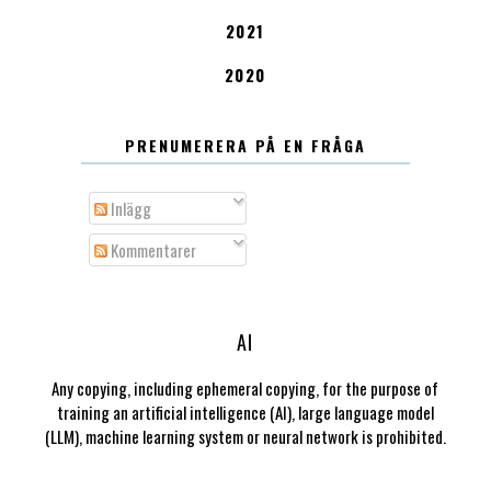
2021
2020
PRENUMERERA PÅ EN FRÅGA
Inlägg
Kommentarer
AI
Any copying, including ephemeral copying, for the purpose of
training an artificial intelligence (AI), large language model
(LLM), machine learning system or neural network is prohibited.