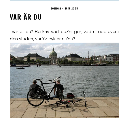
SÖNDAG 4 MAJ 2025
VAR ÄR DU
Var är du? Beskriv vad du/ni gör, vad ni upplever i
den staden, varför cyklar ni/du?