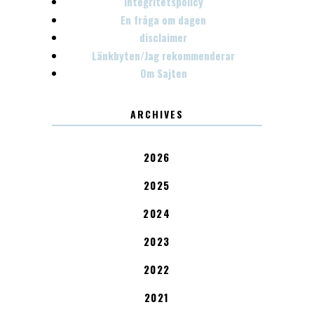
Integritetspolicy
En fråga om dagen
disclaimer
Länkbyten/Jag rekommenderar
Om Sajten
ARCHIVES
2026
2025
2024
2023
2022
2021