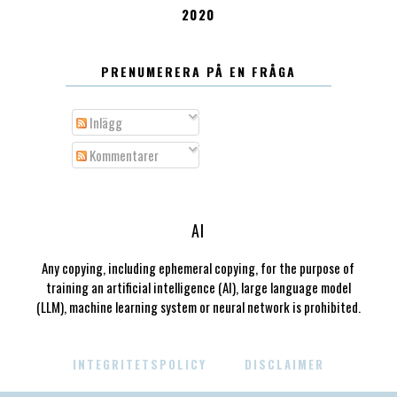
2020
PRENUMERERA PÅ EN FRÅGA
Inlägg
Kommentarer
AI
Any copying, including ephemeral copying, for the purpose of
training an artificial intelligence (AI), large language model
(LLM), machine learning system or neural network is prohibited.
INTEGRITETSPOLICY
DISCLAIMER