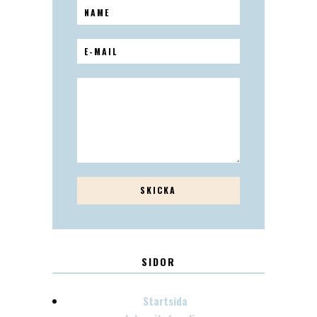
SIDOR
Startsida