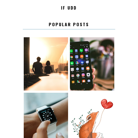
IF UDD
POPULAR POSTS
KONTAKT
KONTAKTLISTA
12.30
LUGN