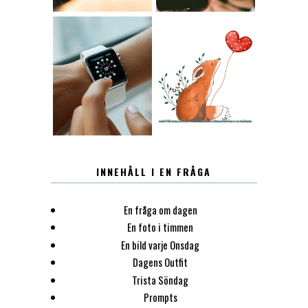
12.30
LUGN
INNEHÅLL I EN FRÅGA
En fråga om dagen
En foto i timmen
En bild varje Onsdag
Dagens Outfit
Trista Söndag
Prompts