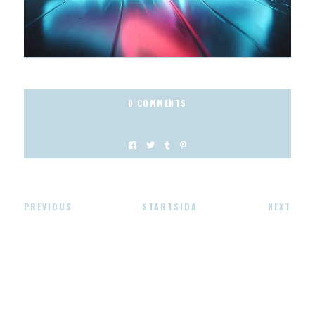
0 COMMENTS
PREVIOUS
STARTSIDA
NEXT