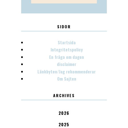
SIDOR
Startsida
Integritetspolicy
En fråga om dagen
disclaimer
Länkbyten/Jag rekommenderar
Om Sajten
ARCHIVES
2026
2025