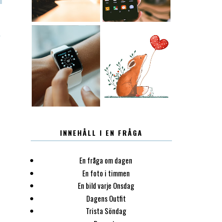
T
12.30
LUGN
INNEHÅLL I EN FRÅGA
En fråga om dagen
En foto i timmen
En bild varje Onsdag
Dagens Outfit
Trista Söndag