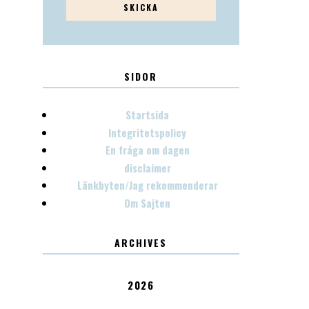
SIDOR
Startsida
Integritetspolicy
En fråga om dagen
disclaimer
Länkbyten/Jag rekommenderar
Om Sajten
ARCHIVES
2026