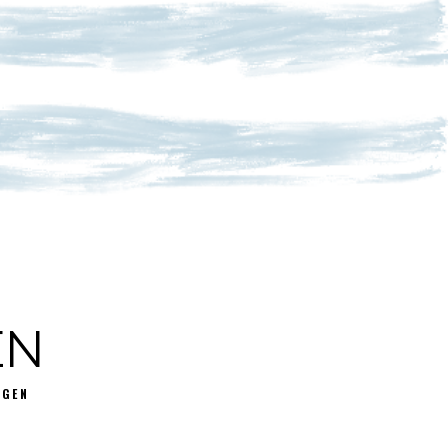
EN
GGEN