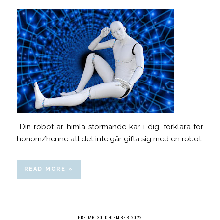
Din robot är himla stormande kär i dig, förklara för
honom/henne att det inte går gifta sig med en robot.
READ MORE »
FREDAG 30 DECEMBER 2022