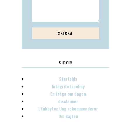
SIDOR
Startsida
Integritetspolicy
En fråga om dagen
disclaimer
Länkbyten/Jag rekommenderar
Om Sajten