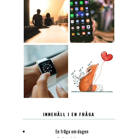
KONTAKT
KONTAKTLISTA
12.30
LUGN
INNEHÅLL I EN FRÅGA
En fråga om dagen