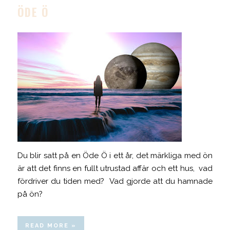
ÖDE Ö
Du blir satt på en Öde Ö i ett år, det märkliga med ön
är att det finns en fullt utrustad affär och ett hus, vad
fördriver du tiden med? Vad gjorde att du hamnade
på ön?
READ MORE »