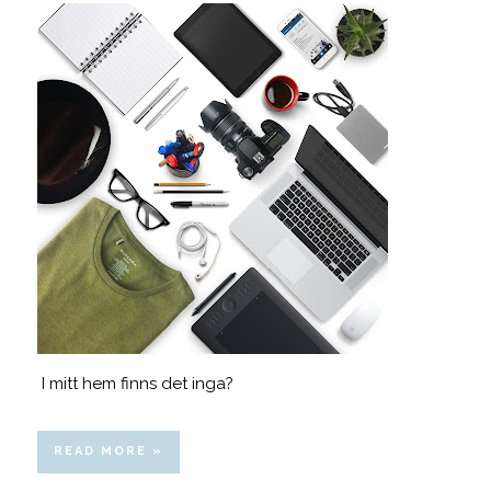
I mitt hem finns det inga?
READ MORE »