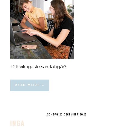
Ditt viktigaste samtal igår?
READ MORE »
SÖNDAG 25 DECEMBER 2022
INGA