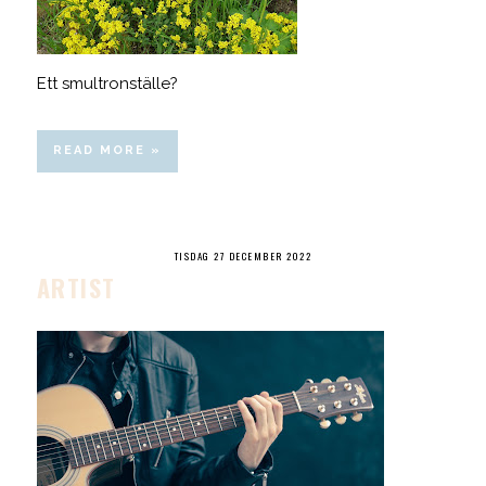
Ett smultronställe?
READ MORE »
TISDAG 27 DECEMBER 2022
ARTIST