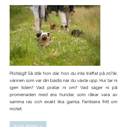
Plötsligt! Så står hon där, hon du inte träffat på 20?år,
vännen som var din bästis när du växte upp. Hur tar ni
igen tiden? Vad pratar ni om? Vad säger ni på
promenaden med era hundar, som råkar vara av
samma ras och exakt lika gamla. Fantisera fritt om
mötet.
READ MORE »