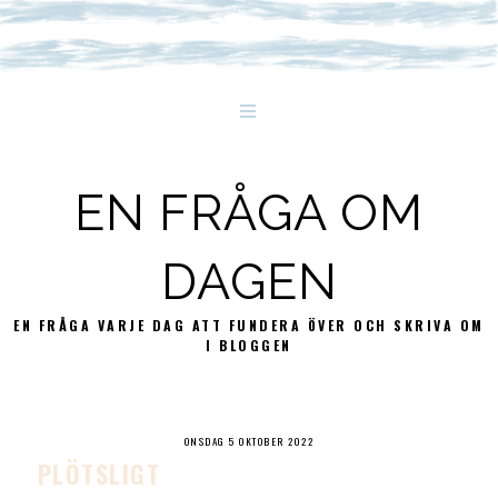
EN FRÅGA OM
DAGEN
EN FRÅGA VARJE DAG ATT FUNDERA ÖVER OCH SKRIVA OM
I BLOGGEN
ONSDAG 5 OKTOBER 2022
PLÖTSLIGT