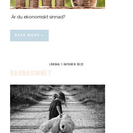
Är du ekonomiskt sinnad?
READ MORE »
LÖRDAG 1 OKTOBER 2022
BARNASINNET