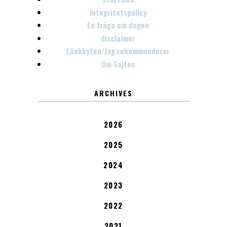
Integritetspolicy
En fråga om dagen
disclaimer
Länkbyten/Jag rekommenderar
Om Sajten
ARCHIVES
2026
2025
2024
2023
2022
2021