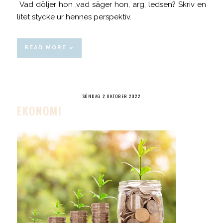
Vad döljer hon ,vad säger hon, arg, ledsen? Skriv en
litet stycke ur hennes perspektiv.
READ MORE »
SÖNDAG 2 OKTOBER 2022
EKONOMI