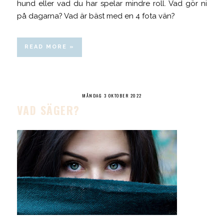
hund eller vad du har spelar mindre roll. Vad gör ni
på dagarna? Vad är bäst med en 4 fota vän?
READ MORE »
MÅNDAG 3 OKTOBER 2022
VAD SÄGER?