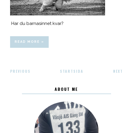
Har du barnasinnet kvar?
READ MORE »
PREVIOUS
STARTSIDA
NEXT
ABOUT ME