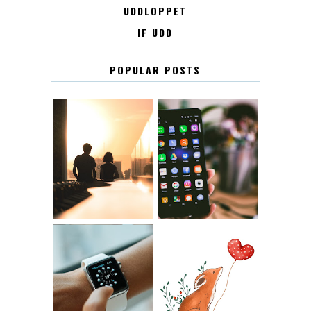
UDDLOPPET
IF UDD
POPULAR POSTS
KONTAKT
KONTAKTLISTA
12.30
LUGN