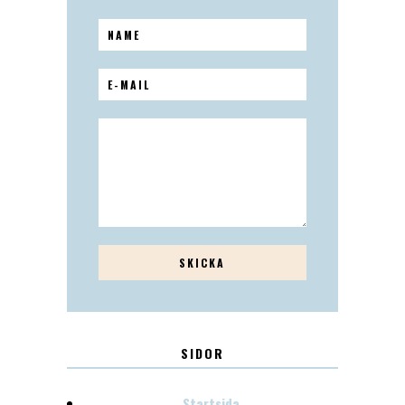
SIDOR
Startsida