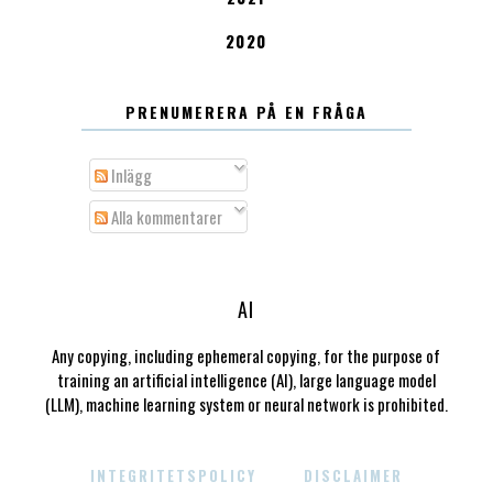
2020
PRENUMERERA PÅ EN FRÅGA
Inlägg
Alla kommentarer
AI
Any copying, including ephemeral copying, for the purpose of
training an artificial intelligence (AI), large language model
(LLM), machine learning system or neural network is prohibited.
INTEGRITETSPOLICY
DISCLAIMER