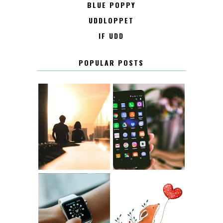
BLUE POPPY
UDDLOPPET
IF UDD
POPULAR POSTS
KONTAKT
KONTAKTLISTA
12.30
LUGN