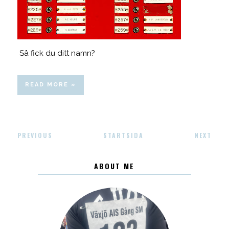
Så fick du ditt namn?
READ MORE »
PREVIOUS
STARTSIDA
NEXT
ABOUT ME