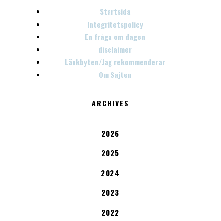
Startsida
Integritetspolicy
En fråga om dagen
disclaimer
Länkbyten/Jag rekommenderar
Om Sajten
ARCHIVES
2026
2025
2024
2023
2022