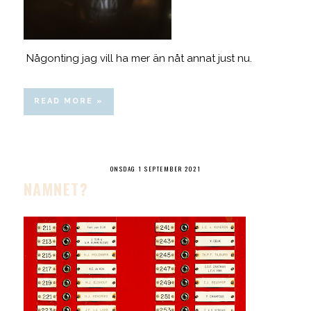
Någonting jag vill ha mer än nåt annat just nu.
READ MORE »
ONSDAG 1 SEPTEMBER 2021
NAMNET?