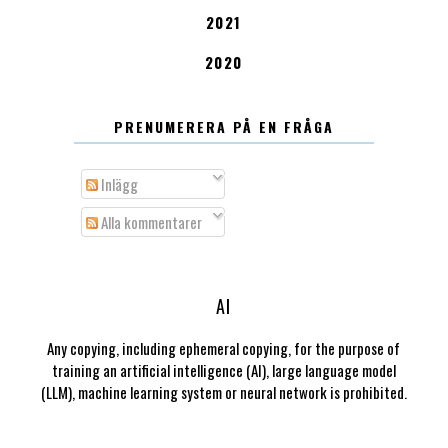
2021
2020
PRENUMERERA PÅ EN FRÅGA
Inlägg
Alla kommentarer
AI
Any copying, including ephemeral copying, for the purpose of
training an artificial intelligence (AI), large language model
(LLM), machine learning system or neural network is prohibited.