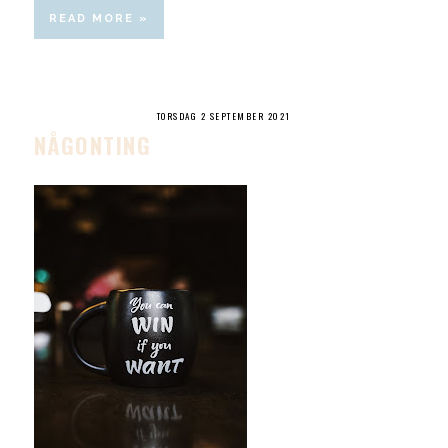
READ MORE »
TORSDAG 2 SEPTEMBER 2021
NÅGONTING