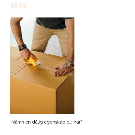
NÄMN
Nämn en dålig egenskap du har?