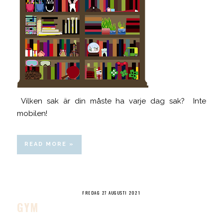
Vilken sak är din måste ha varje dag sak? Inte
mobilen!
READ MORE »
FREDAG 27 AUGUSTI 2021
GYM