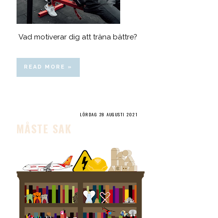
Vad motiverar dig att träna bättre?
READ MORE »
LÖRDAG 28 AUGUSTI 2021
MÅSTE SAK