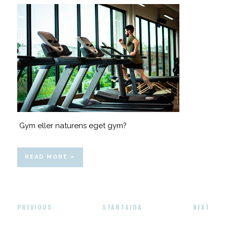
Gym eller naturens eget gym?
READ MORE »
PREVIOUS
STARTSIDA
NEXT