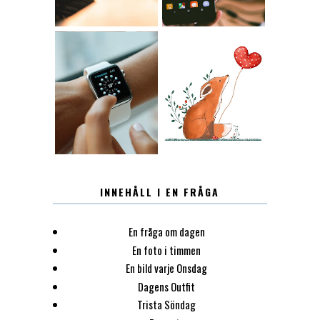
12.30
LUGN
INNEHÅLL I EN FRÅGA
En fråga om dagen
En foto i timmen
En bild varje Onsdag
Dagens Outfit
Trista Söndag