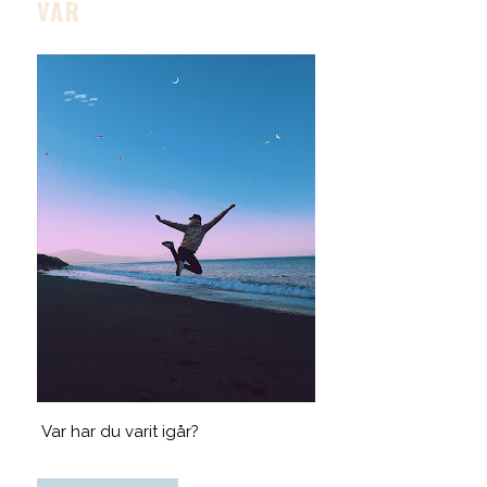
VAR
Var har du varit igår?