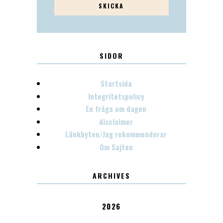
SIDOR
Startsida
Integritetspolicy
En fråga om dagen
disclaimer
Länkbyten/Jag rekommenderar
Om Sajten
ARCHIVES
2026